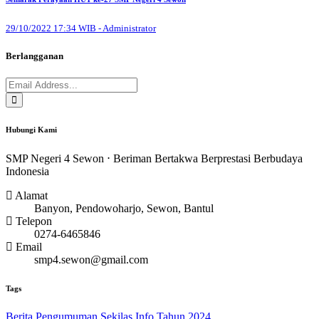
29/10/2022 17:34 WIB - Administrator
Berlangganan
Hubungi Kami
SMP Negeri 4 Sewon ⋅ Beriman Bertakwa Berprestasi Berbudaya
Indonesia
Alamat
Banyon, Pendowoharjo, Sewon, Bantul
Telepon
0274-6465846
Email
smp4.sewon@gmail.com
Tags
Berita
Pengumuman
Sekilas Info
Tahun 2024