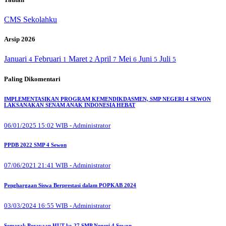
CMS Sekolahku
Arsip 2026
Januari
Februari
Maret
April
Mei
Juni
Juli
4
1
2
7
6
5
5
Paling Dikomentari
IMPLEMENTASIKAN PROGRAM KEMENDIKDASMEN, SMP NEGERI 4 SEWON
LAKSANAKAN SENAM ANAK INDONESIA HEBAT
06/01/2025 15:02 WIB - Administrator
PPDB 2022 SMP 4 Sewon
07/06/2021 21:41 WIB - Administrator
Penghargaan Siswa Berprestasi dalam POPKAB 2024
03/03/2024 16:55 WIB - Administrator
Semarak Perayaan HUT ke-27 SMP Negeri 4 Sewon