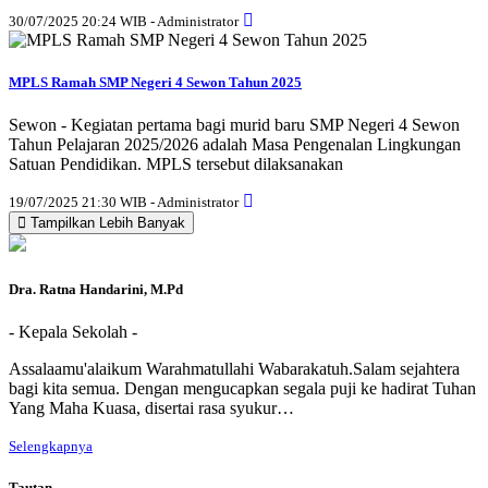
30/07/2025 20:24 WIB - Administrator
MPLS Ramah SMP Negeri 4 Sewon Tahun 2025
Sewon - Kegiatan pertama bagi murid baru SMP Negeri 4 Sewon
Tahun Pelajaran 2025/2026 adalah Masa Pengenalan Lingkungan
Satuan Pendidikan. MPLS tersebut dilaksanakan
19/07/2025 21:30 WIB - Administrator
Tampilkan Lebih Banyak
Dra. Ratna Handarini, M.Pd
- Kepala Sekolah -
Assalaamu'alaikum Warahmatullahi Wabarakatuh.Salam sejahtera
bagi kita semua. Dengan mengucapkan segala puji ke hadirat Tuhan
Yang Maha Kuasa, disertai rasa syukur…
Selengkapnya
Tautan