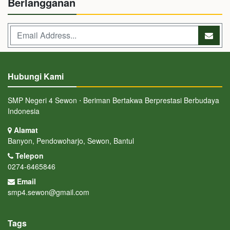
Berlangganan
Hubungi Kami
SMP Negeri 4 Sewon ⋅ Beriman Bertakwa Berprestasi Berbudaya
Indonesia
Alamat
Banyon, Pendowoharjo, Sewon, Bantul
Telepon
0274-6465846
Email
smp4.sewon@gmail.com
Tags