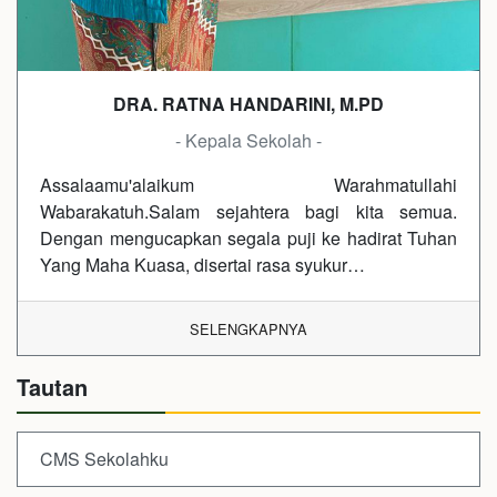
DRA. RATNA HANDARINI, M.PD
- Kepala Sekolah -
Assalaamu'alaikum Warahmatullahi
Wabarakatuh.Salam sejahtera bagi kita semua.
Dengan mengucapkan segala puji ke hadirat Tuhan
Yang Maha Kuasa, disertai rasa syukur…
SELENGKAPNYA
Tautan
CMS Sekolahku