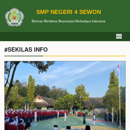
SMP NEGERI 4 SEWON
Beriman Bertakwa Berprestasi Berbudaya Indonesia
#SEKILAS INFO