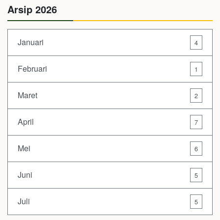
Arsip 2026
Januari
4
Februari
1
Maret
2
April
7
Mei
6
Juni
5
Juli
5