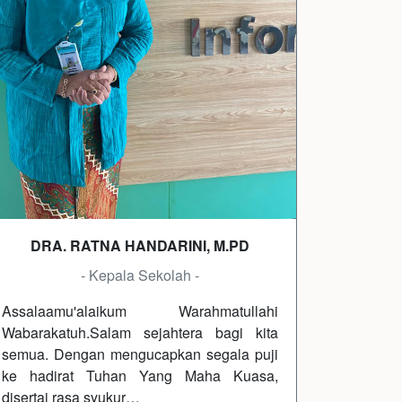
DRA. RATNA HANDARINI, M.PD
- Kepala Sekolah -
Assalaamu'alaikum Warahmatullahi
Wabarakatuh.Salam sejahtera bagi kita
semua. Dengan mengucapkan segala puji
ke hadirat Tuhan Yang Maha Kuasa,
disertai rasa syukur…