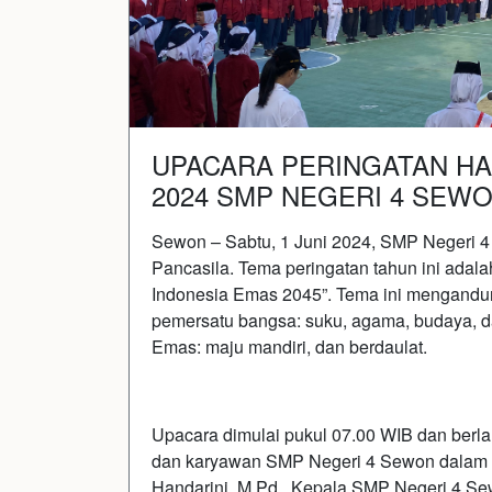
UPACARA PERINGATAN HA
2024 SMP NEGERI 4 SEW
Sewon – Sabtu, 1 Juni 2024, SMP Negeri 4
Pancasila. Tema peringatan tahun ini ada
Indonesia Emas 2045”. Tema ini mengand
pemersatu bangsa: suku, agama, budaya, 
Emas: maju mandiri, dan berdaulat.
Upacara dimulai pukul 07.00 WIB dan berla
dan karyawan SMP Negeri 4 Sewon dalam a
Handarini, M.Pd., Kepala SMP Negeri 4 