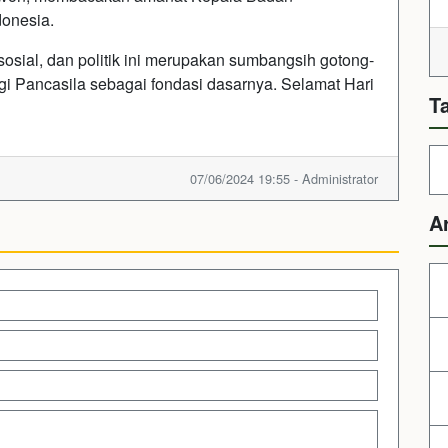
donesia.
sosial, dan politik ini merupakan sumbangsih gotong-
i Pancasila sebagai fondasi dasarnya. Selamat Hari
T
07/06/2024 19:55 - Administrator
A