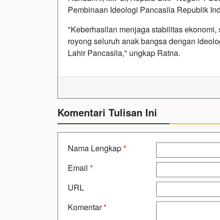
Pembinaan Ideologi Pancasila Republik In
"Keberhasilan menjaga stabilitas ekonomi, 
royong seluruh anak bangsa dengan ideolog
Lahir Pancasila," ungkap Ratna.
Komentari Tulisan Ini
Nama Lengkap
*
Email
*
URL
Komentar
*