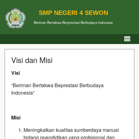
SMP NEGERI 4 SEWON
Beriman Bertakwa Berprestasi Berbudaya Indonesia
Visi dan Misi
Visi
“Beriman Bertakwa Beprestasi Berbudaya
Indonesia”
Misi
Meningkatkan kualitas sumberdaya manusi
bidang opendidikan yang profesional dan