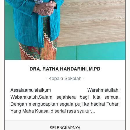
DRA. RATNA HANDARINI, M.PD
- Kepala Sekolah -
Assalaamu'alaikum Warahmatullahi
Wabarakatuh.Salam sejahtera bagi kita semua.
Dengan mengucapkan segala puji ke hadirat Tuhan
Yang Maha Kuasa, disertai rasa syukur…
SELENGKAPNYA