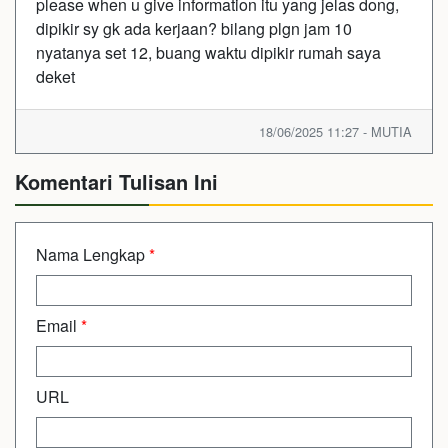
please when u give information itu yang jelas dong,
dipikir sy gk ada kerjaan? bilang plgn jam 10
nyatanya set 12, buang waktu dipikir rumah saya
deket
18/06/2025 11:27 - MUTIA
Komentari Tulisan Ini
Nama Lengkap
*
Email
*
URL