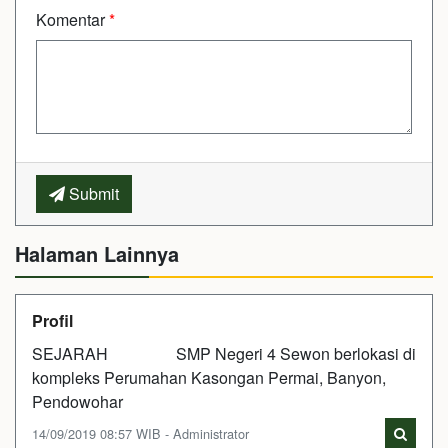
Komentar
*
Submit
Halaman Lainnya
Profil
SEJARAH SMP Negeri 4 Sewon berlokasi di
kompleks Perumahan Kasongan Permai, Banyon,
Pendowohar
14/09/2019 08:57 WIB - Administrator