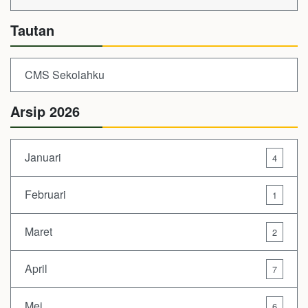
Tautan
CMS Sekolahku
Arsip 2026
Januari
4
Februari
1
Maret
2
April
7
Mei
6