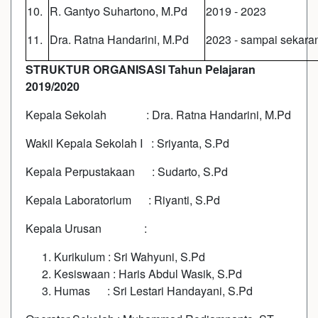
10.
R. Gantyo Suhartono, M.Pd
2019 - 2023
11.
Dra. Ratna Handarini, M.Pd
2023 - sampai sekara
STRUKTUR ORGANISASI Tahun Pelajaran
2019/2020
Kepala Sekolah : Dra. Ratna Handarini, M.Pd
Wakil Kepala Sekolah I : Sriyanta, S.Pd
Kepala Perpustakaan : Sudarto, S.Pd
Kepala Laboratorium : Riyanti, S.Pd
Kepala Urusan :
Kurikulum : Sri Wahyuni, S.Pd
Kesiswaan : Haris Abdul Wasik, S.Pd
Humas : Sri Lestari Handayani, S.Pd