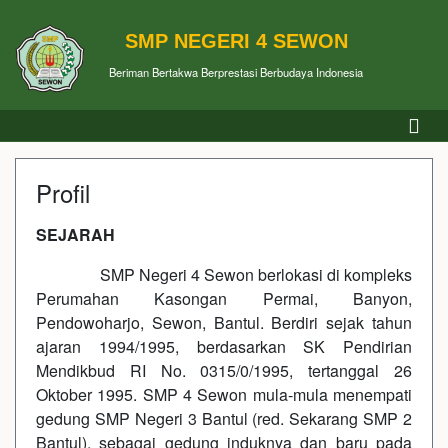
SMP NEGERI 4 SEWON
Beriman Bertakwa Berprestasi Berbudaya Indonesia
Profil
SEJARAH
SMP Negeri 4 Sewon berlokasi di kompleks
Perumahan Kasongan Permai, Banyon,
Pendowoharjo, Sewon, Bantul. Berdiri sejak tahun
ajaran 1994/1995, berdasarkan SK Pendirian
Mendikbud RI No. 0315/0/1995, tertanggal 26
Oktober 1995. SMP 4 Sewon mula-mula menempati
gedung SMP Negeri 3 Bantul (red. Sekarang SMP 2
Bantul), sebagai gedung induknya dan baru pada