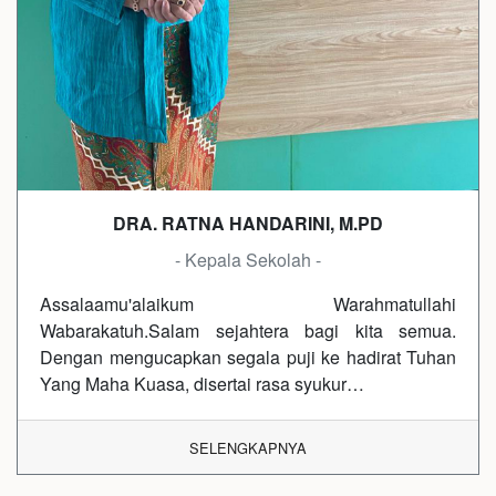
DRA. RATNA HANDARINI, M.PD
- Kepala Sekolah -
Assalaamu'alaikum Warahmatullahi
Wabarakatuh.Salam sejahtera bagi kita semua.
Dengan mengucapkan segala puji ke hadirat Tuhan
Yang Maha Kuasa, disertai rasa syukur…
SELENGKAPNYA