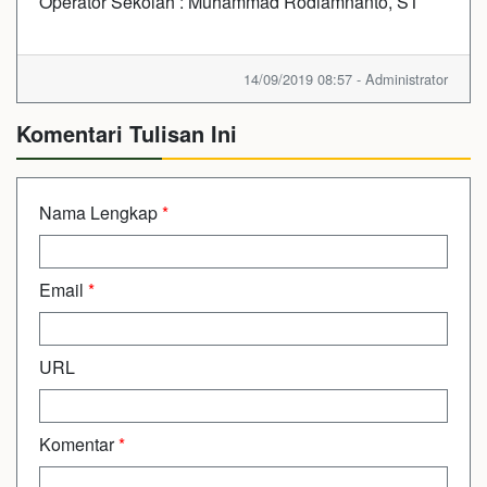
Operator Sekolah : Muhammad Rodiamnanto, ST
14/09/2019 08:57 - Administrator
Komentari Tulisan Ini
Nama Lengkap
*
Email
*
URL
Komentar
*