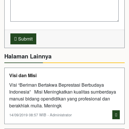
Submit
Halaman Lainnya
Visi dan Misi
Visi “Beriman Bertakwa Beprestasi Berbudaya
Indonesia” Misi Meningkatkan kualitas sumberdaya
manusi bidang opendidikan yang profesional dan
berakhlak mulia. Meningk
14/09/2019 08:57 WIB - Administrator