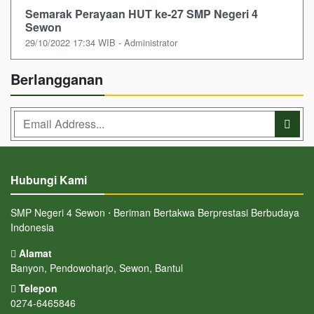
Semarak Perayaan HUT ke-27 SMP Negeri 4
Sewon
29/10/2022 17:34 WIB - Administrator
Berlangganan
Hubungi Kami
SMP Negeri 4 Sewon ⋅ Beriman Bertakwa Berprestasi Berbudaya
Indonesia
Alamat
Banyon, Pendowoharjo, Sewon, Bantul
Telepon
0274-6465846