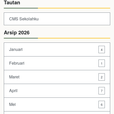
Tautan
CMS Sekolahku
Arsip 2026
Januari
4
Februari
1
Maret
2
April
7
Mei
6