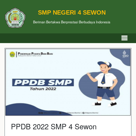
SMP NEGERI 4 SEWON
Beriman Bertakwa Berprestasi Berbudaya Indonesia
PPDB 2022 SMP 4 Sewon