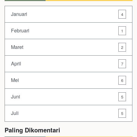
Januari
4
Februari
1
Maret
2
April
7
Mei
6
Juni
5
Juli
5
Paling Dikomentari