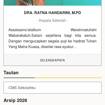
DRA. RATNA HANDARINI, M.PD
- Kepala Sekolah -
Assalaamu'alaikum Warahmatullahi
Wabarakatuh.Salam sejahtera bagi kita semua.
Dengan mengucapkan segala puji ke hadirat Tuhan
Yang Maha Kuasa, disertai rasa syukur…
SELENGKAPNYA
Tautan
CMS Sekolahku
Arsip 2026