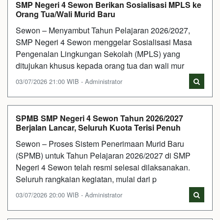
SMP Negeri 4 Sewon Berikan Sosialisasi MPLS ke
Orang Tua/Wali Murid Baru
Sewon – Menyambut Tahun Pelajaran 2026/2027,
SMP Negeri 4 Sewon menggelar Sosialisasi Masa
Pengenalan Lingkungan Sekolah (MPLS) yang
ditujukan khusus kepada orang tua dan wali mur
03/07/2026 21:00 WIB - Administrator
SPMB SMP Negeri 4 Sewon Tahun 2026/2027
Berjalan Lancar, Seluruh Kuota Terisi Penuh
Sewon – Proses Sistem Penerimaan Murid Baru
(SPMB) untuk Tahun Pelajaran 2026/2027 di SMP
Negeri 4 Sewon telah resmi selesai dilaksanakan.
Seluruh rangkaian kegiatan, mulai dari p
03/07/2026 20:00 WIB - Administrator