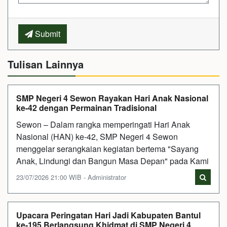
Submit
Tulisan Lainnya
SMP Negeri 4 Sewon Rayakan Hari Anak Nasional
ke-42 dengan Permainan Tradisional
Sewon – Dalam rangka memperingati Hari Anak
Nasional (HAN) ke-42, SMP Negeri 4 Sewon
menggelar serangkaian kegiatan bertema "Sayang
Anak, Lindungi dan Bangun Masa Depan" pada Kami
23/07/2026 21:00 WIB - Administrator
Upacara Peringatan Hari Jadi Kabupaten Bantul
ke-195 Berlangsung Khidmat di SMP Negeri 4