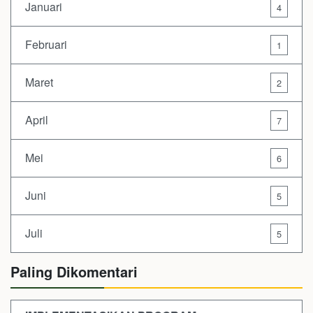
Januari
4
Februari
1
Maret
2
April
7
Mei
6
Juni
5
Juli
5
Paling Dikomentari