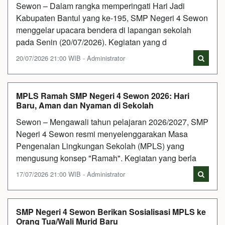
Sewon – Dalam rangka memperingati Hari Jadi
Kabupaten Bantul yang ke-195, SMP Negeri 4 Sewon
menggelar upacara bendera di lapangan sekolah
pada Senin (20/07/2026). Kegiatan yang d
20/07/2026 21:00 WIB - Administrator
MPLS Ramah SMP Negeri 4 Sewon 2026: Hari
Baru, Aman dan Nyaman di Sekolah
Sewon – Mengawali tahun pelajaran 2026/2027, SMP
Negeri 4 Sewon resmi menyelenggarakan Masa
Pengenalan Lingkungan Sekolah (MPLS) yang
mengusung konsep "Ramah". Kegiatan yang berla
17/07/2026 21:00 WIB - Administrator
SMP Negeri 4 Sewon Berikan Sosialisasi MPLS ke
Orang Tua/Wali Murid Baru