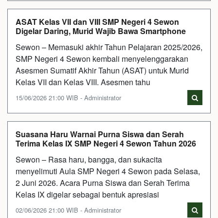
ASAT Kelas VII dan VIII SMP Negeri 4 Sewon
Digelar Daring, Murid Wajib Bawa Smartphone
Sewon – Memasuki akhir Tahun Pelajaran 2025/2026,
SMP Negeri 4 Sewon kembali menyelenggarakan
Asesmen Sumatif Akhir Tahun (ASAT) untuk Murid
Kelas VII dan Kelas VIII. Asesmen tahu
15/06/2026 21:00 WIB - Administrator
Suasana Haru Warnai Purna Siswa dan Serah
Terima Kelas IX SMP Negeri 4 Sewon Tahun 2026
Sewon – Rasa haru, bangga, dan sukacita
menyelimuti Aula SMP Negeri 4 Sewon pada Selasa,
2 Juni 2026. Acara Purna Siswa dan Serah Terima
Kelas IX digelar sebagai bentuk apresiasi
02/06/2026 21:00 WIB - Administrator