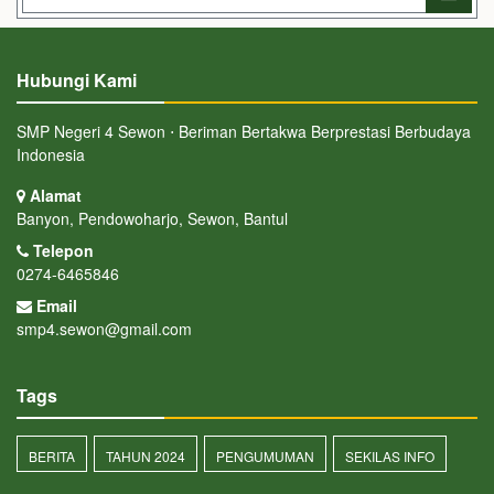
Hubungi Kami
SMP Negeri 4 Sewon ⋅ Beriman Bertakwa Berprestasi Berbudaya
Indonesia
Alamat
Banyon, Pendowoharjo, Sewon, Bantul
Telepon
0274-6465846
Email
smp4.sewon@gmail.com
Tags
BERITA
TAHUN 2024
PENGUMUMAN
SEKILAS INFO