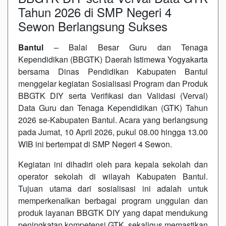
Tahun 2026 di SMP Negeri 4
Sewon Berlangsung Sukses
Bantul
– Balai Besar Guru dan Tenaga
Kependidikan (BBGTK) Daerah Istimewa Yogyakarta
bersama Dinas Pendidikan Kabupaten Bantul
menggelar kegiatan Sosialisasi Program dan Produk
BBGTK DIY serta Verifikasi dan Validasi (Verval)
Data Guru dan Tenaga Kependidikan (GTK) Tahun
2026 se-Kabupaten Bantul. Acara yang berlangsung
pada Jumat, 10 April 2026, pukul 08.00 hingga 13.00
WIB ini bertempat di SMP Negeri 4 Sewon.
Kegiatan ini dihadiri oleh para kepala sekolah dan
operator sekolah di wilayah Kabupaten Bantul.
Tujuan utama dari sosialisasi ini adalah untuk
memperkenalkan berbagai program unggulan dan
produk layanan BBGTK DIY yang dapat mendukung
peningkatan kompetensi GTK, sekaligus memastikan