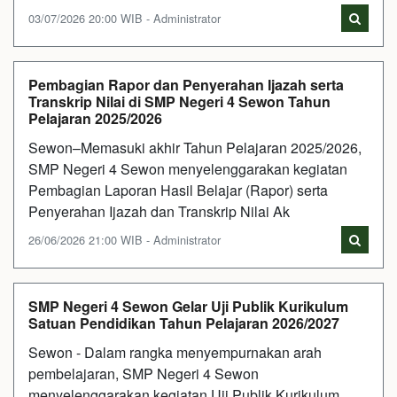
03/07/2026 20:00 WIB - Administrator
Pembagian Rapor dan Penyerahan Ijazah serta
Transkrip Nilai di SMP Negeri 4 Sewon Tahun
Pelajaran 2025/2026
Sewon–Memasuki akhir Tahun Pelajaran 2025/2026,
SMP Negeri 4 Sewon menyelenggarakan kegiatan
Pembagian Laporan Hasil Belajar (Rapor) serta
Penyerahan Ijazah dan Transkrip Nilai Ak
26/06/2026 21:00 WIB - Administrator
SMP Negeri 4 Sewon Gelar Uji Publik Kurikulum
Satuan Pendidikan Tahun Pelajaran 2026/2027
Sewon - Dalam rangka menyempurnakan arah
pembelajaran, SMP Negeri 4 Sewon
menyelenggarakan kegiatan Uji Publik Kurikulum