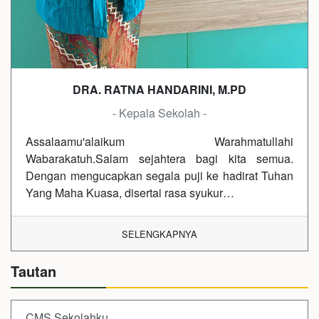
DRA. RATNA HANDARINI, M.PD
- Kepala Sekolah -
Assalaamu'alaikum Warahmatullahi
Wabarakatuh.Salam sejahtera bagi kita semua.
Dengan mengucapkan segala puji ke hadirat Tuhan
Yang Maha Kuasa, disertai rasa syukur…
SELENGKAPNYA
Tautan
CMS Sekolahku