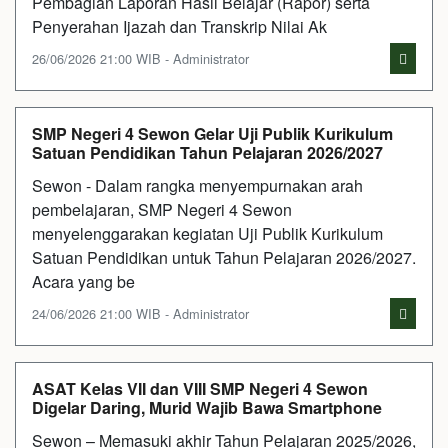
Pembagian Laporan Hasil Belajar (Rapor) serta
Penyerahan Ijazah dan Transkrip Nilai Ak
26/06/2026 21:00 WIB - Administrator
SMP Negeri 4 Sewon Gelar Uji Publik Kurikulum
Satuan Pendidikan Tahun Pelajaran 2026/2027
Sewon - Dalam rangka menyempurnakan arah
pembelajaran, SMP Negeri 4 Sewon
menyelenggarakan kegiatan Uji Publik Kurikulum
Satuan Pendidikan untuk Tahun Pelajaran 2026/2027.
Acara yang be
24/06/2026 21:00 WIB - Administrator
ASAT Kelas VII dan VIII SMP Negeri 4 Sewon
Digelar Daring, Murid Wajib Bawa Smartphone
Sewon – Memasuki akhir Tahun Pelajaran 2025/2026,