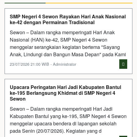
SMP Negeri 4 Sewon Rayakan Hari Anak Nasional
ke-42 dengan Permainan Tradisional
Sewon – Dalam rangka memperingati Hari Anak
Nasional (HAN) ke-42, SMP Negeri 4 Sewon
menggelar serangkaian kegiatan bertema "Sayang
Anak, Lindungi dan Bangun Masa Depan" pada Kami
23/07/2026 21:00 WIB - Administrator
Upacara Peringatan Hari Jadi Kabupaten Bantul
ke-195 Berlangsung Khidmat di SMP Negeri 4
Sewon
Sewon – Dalam rangka memperingati Hari Jadi
Kabupaten Bantul yang ke-195, SMP Negeri 4 Sewon
menggelar upacara bendera di lapangan sekolah
pada Senin (20/07/2026). Kegiatan yang d