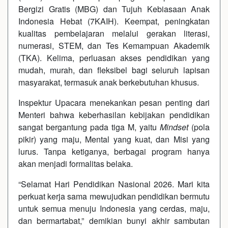
Bergizi Gratis (MBG) dan Tujuh Kebiasaan Anak
Indonesia Hebat (7KAIH). Keempat, peningkatan
kualitas pembelajaran melalui gerakan literasi,
numerasi, STEM, dan Tes Kemampuan Akademik
(TKA). Kelima, perluasan akses pendidikan yang
mudah, murah, dan fleksibel bagi seluruh lapisan
masyarakat, termasuk anak berkebutuhan khusus.
Inspektur Upacara menekankan pesan penting dari
Menteri bahwa keberhasilan kebijakan pendidikan
sangat bergantung pada tiga M, yaitu
Mindset
(pola
pikir) yang maju, Mental yang kuat, dan Misi yang
lurus. Tanpa ketiganya, berbagai program hanya
akan menjadi formalitas belaka.
“Selamat Hari Pendidikan Nasional 2026. Mari kita
perkuat kerja sama mewujudkan pendidikan bermutu
untuk semua menuju Indonesia yang cerdas, maju,
dan bermartabat,” demikian bunyi akhir sambutan