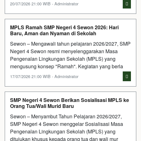
20/07/2026 21:00 WIB - Administrator
MPLS Ramah SMP Negeri 4 Sewon 2026: Hari
Baru, Aman dan Nyaman di Sekolah
Sewon – Mengawali tahun pelajaran 2026/2027, SMP
Negeri 4 Sewon resmi menyelenggarakan Masa
Pengenalan Lingkungan Sekolah (MPLS) yang
mengusung konsep "Ramah". Kegiatan yang berla
17/07/2026 21:00 WIB - Administrator
SMP Negeri 4 Sewon Berikan Sosialisasi MPLS ke
Orang Tua/Wali Murid Baru
Sewon – Menyambut Tahun Pelajaran 2026/2027,
SMP Negeri 4 Sewon menggelar Sosialisasi Masa
Pengenalan Lingkungan Sekolah (MPLS) yang
ditujukan khusus kepada orang tua dan wali mur