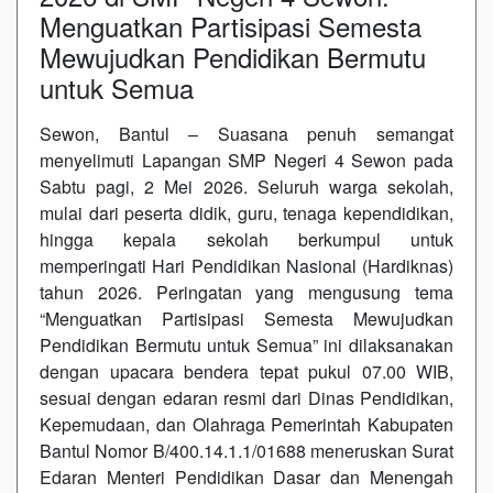
Menguatkan Partisipasi Semesta
Mewujudkan Pendidikan Bermutu
untuk Semua
Sewon, Bantul – Suasana penuh semangat
menyelimuti Lapangan SMP Negeri 4 Sewon pada
Sabtu pagi, 2 Mei 2026. Seluruh warga sekolah,
mulai dari peserta didik, guru, tenaga kependidikan,
hingga kepala sekolah berkumpul untuk
memperingati Hari Pendidikan Nasional (Hardiknas)
tahun 2026. Peringatan yang mengusung tema
“Menguatkan Partisipasi Semesta Mewujudkan
Pendidikan Bermutu untuk Semua” ini dilaksanakan
dengan upacara bendera tepat pukul 07.00 WIB,
sesuai dengan edaran resmi dari Dinas Pendidikan,
Kepemudaan, dan Olahraga Pemerintah Kabupaten
Bantul Nomor B/400.14.1.1/01688 meneruskan Surat
Edaran Menteri Pendidikan Dasar dan Menengah