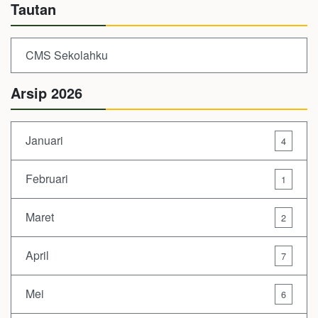
Tautan
CMS Sekolahku
Arsip 2026
Januari
4
Februari
1
Maret
2
April
7
Mei
6