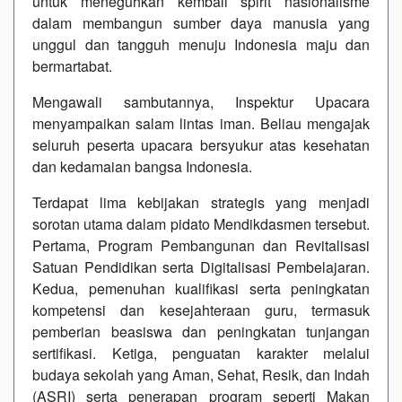
untuk meneguhkan kembali spirit nasionalisme
dalam membangun sumber daya manusia yang
unggul dan tangguh menuju Indonesia maju dan
bermartabat.
Mengawali sambutannya, Inspektur Upacara
menyampaikan salam lintas iman. Beliau mengajak
seluruh peserta upacara bersyukur atas kesehatan
dan kedamaian bangsa Indonesia.
Terdapat lima kebijakan strategis yang menjadi
sorotan utama dalam pidato Mendikdasmen tersebut.
Pertama, Program Pembangunan dan Revitalisasi
Satuan Pendidikan serta Digitalisasi Pembelajaran.
Kedua, pemenuhan kualifikasi serta peningkatan
kompetensi dan kesejahteraan guru, termasuk
pemberian beasiswa dan peningkatan tunjangan
sertifikasi. Ketiga, penguatan karakter melalui
budaya sekolah yang Aman, Sehat, Resik, dan Indah
(ASRI) serta penerapan program seperti Makan