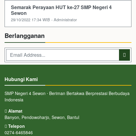
Semarak Perayaan HUT ke-27 SMP Negeri 4
Sewon
29/10/2022 17:34 WIB - Administrator
Berlangganan
Hubungi Kami
SMP Negeri 4 Sewon ⋅ Beriman Bertakwa Berprestasi Berbudaya
Indonesia
Alamat
Banyon, Pendowoharjo, Sewon, Bantul
Telepon
0274-6465846