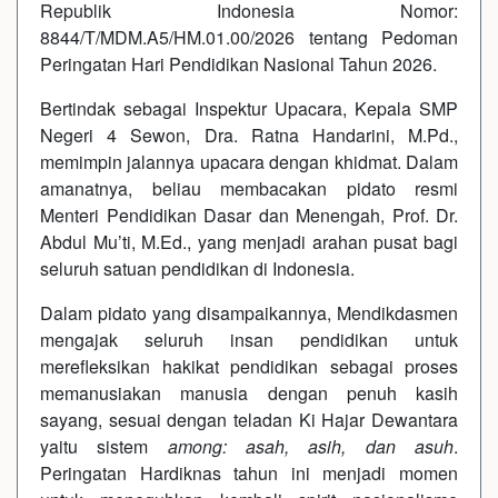
Republik Indonesia Nomor:
8844/T/MDM.A5/HM.01.00/2026 tentang Pedoman
Peringatan Hari Pendidikan Nasional Tahun 2026.
Bertindak sebagai Inspektur Upacara, Kepala SMP
Negeri 4 Sewon, Dra. Ratna Handarini, M.Pd.,
memimpin jalannya upacara dengan khidmat. Dalam
amanatnya, beliau membacakan pidato resmi
Menteri Pendidikan Dasar dan Menengah, Prof. Dr.
Abdul Mu’ti, M.Ed., yang menjadi arahan pusat bagi
seluruh satuan pendidikan di Indonesia.
Dalam pidato yang disampaikannya, Mendikdasmen
mengajak seluruh insan pendidikan untuk
merefleksikan hakikat pendidikan sebagai proses
memanusiakan manusia dengan penuh kasih
sayang, sesuai dengan teladan Ki Hajar Dewantara
yaitu sistem
among: asah, asih, dan asuh
.
Peringatan Hardiknas tahun ini menjadi momen