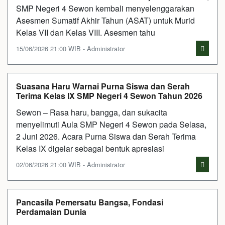
SMP Negeri 4 Sewon kembali menyelenggarakan
Asesmen Sumatif Akhir Tahun (ASAT) untuk Murid
Kelas VII dan Kelas VIII. Asesmen tahu
15/06/2026 21:00 WIB - Administrator
Suasana Haru Warnai Purna Siswa dan Serah
Terima Kelas IX SMP Negeri 4 Sewon Tahun 2026
Sewon – Rasa haru, bangga, dan sukacita
menyelimuti Aula SMP Negeri 4 Sewon pada Selasa,
2 Juni 2026. Acara Purna Siswa dan Serah Terima
Kelas IX digelar sebagai bentuk apresiasi
02/06/2026 21:00 WIB - Administrator
Pancasila Pemersatu Bangsa, Fondasi
Perdamaian Dunia