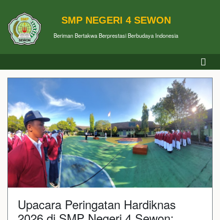
SMP NEGERI 4 SEWON
Beriman Bertakwa Berprestasi Berbudaya Indonesia
Upacara Peringatan Hardiknas
2026 di SMP Negeri 4 Sewon: