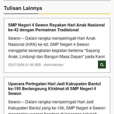
Tulisan Lainnya
SMP Negeri 4 Sewon Rayakan Hari Anak Nasional
ke-42 dengan Permainan Tradisional
Sewon – Dalam rangka memperingati Hari Anak
Nasional (HAN) ke-42, SMP Negeri 4 Sewon
menggelar serangkaian kegiatan bertema "Sayang
Anak, Lindungi dan Bangun Masa Depan" pada Kami
23/07/2026 21:00 WIB - Administrator
Upacara Peringatan Hari Jadi Kabupaten Bantul
ke-195 Berlangsung Khidmat di SMP Negeri 4
Sewon
Sewon – Dalam rangka memperingati Hari Jadi
Kabupaten Bantul yang ke-195, SMP Negeri 4 Sewon
menggelar upacara bendera di lapangan sekolah