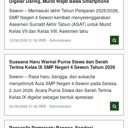
Digelar Daring, Murid Wajib Bawa Smartphone
Sewon – Memasuki akhir Tahun Pelajaran 2025/2026,
SMP Negeri 4 Sewon kembali menyelenggarakan
Asesmen Sumatif Akhir Tahun (ASAT) untuk Murid
Kelas VII dan Kelas VIII. Asesmen tahu
15/06/2026 21:00 WIB - Administrator
Suasana Haru Warnai Purna Siswa dan Serah
Terima Kelas IX SMP Negeri 4 Sewon Tahun 2026
Sewon – Rasa haru, bangga, dan sukacita
menyelimuti Aula SMP Negeri 4 Sewon pada Selasa,
2 Juni 2026. Acara Purna Siswa dan Serah Terima
Kelas IX digelar sebagai bentuk apresiasi
02/06/2026 21:00 WIB - Administrator
Pancasila Pemersatu Bangsa, Fondasi