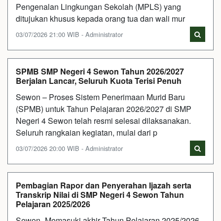
Pengenalan Lingkungan Sekolah (MPLS) yang
ditujukan khusus kepada orang tua dan wali mur
03/07/2026 21:00 WIB - Administrator
SPMB SMP Negeri 4 Sewon Tahun 2026/2027
Berjalan Lancar, Seluruh Kuota Terisi Penuh
Sewon – Proses Sistem Penerimaan Murid Baru
(SPMB) untuk Tahun Pelajaran 2026/2027 di SMP
Negeri 4 Sewon telah resmi selesai dilaksanakan.
Seluruh rangkaian kegiatan, mulai dari p
03/07/2026 20:00 WIB - Administrator
Pembagian Rapor dan Penyerahan Ijazah serta
Transkrip Nilai di SMP Negeri 4 Sewon Tahun
Pelajaran 2025/2026
Sewon–Memasuki akhir Tahun Pelajaran 2025/2026,