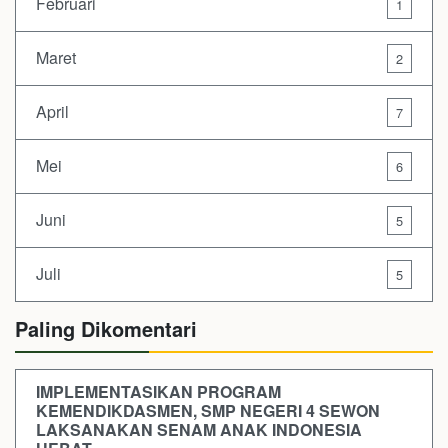
Februari
1
Maret
2
April
7
Mei
6
Juni
5
Juli
5
Paling Dikomentari
IMPLEMENTASIKAN PROGRAM
KEMENDIKDASMEN, SMP NEGERI 4 SEWON
LAKSANAKAN SENAM ANAK INDONESIA