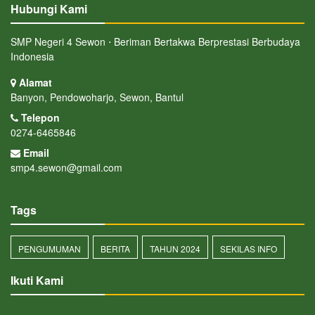
Hubungi Kami
SMP Negeri 4 Sewon ⋅ Beriman Bertakwa Berprestasi Berbudaya
Indonesia
Alamat
Banyon, Pendowoharjo, Sewon, Bantul
Telepon
0274-6465846
Email
smp4.sewon@gmail.com
Tags
PENGUMUMAN
BERITA
TAHUN 2024
SEKILAS INFO
Ikuti Kami