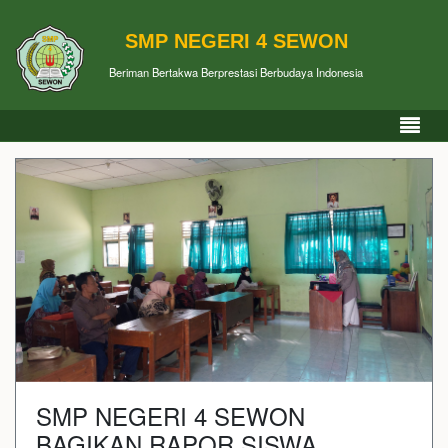
SMP NEGERI 4 SEWON
Beriman Bertakwa Berprestasi Berbudaya Indonesia
SMP NEGERI 4 SEWON
BAGIKAN RAPOR SISWA