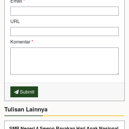
Email
*
URL
Komentar
*
Submit
Tulisan Lainnya
SMP Negeri 4 Sewon Rayakan Hari Anak Nasional