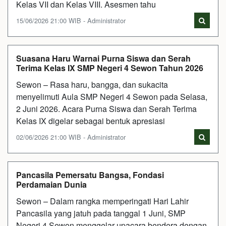
Kelas VII dan Kelas VIII. Asesmen tahu
15/06/2026 21:00 WIB - Administrator
Suasana Haru Warnai Purna Siswa dan Serah
Terima Kelas IX SMP Negeri 4 Sewon Tahun 2026
Sewon – Rasa haru, bangga, dan sukacita
menyelimuti Aula SMP Negeri 4 Sewon pada Selasa,
2 Juni 2026. Acara Purna Siswa dan Serah Terima
Kelas IX digelar sebagai bentuk apresiasi
02/06/2026 21:00 WIB - Administrator
Pancasila Pemersatu Bangsa, Fondasi
Perdamaian Dunia
Sewon – Dalam rangka memperingati Hari Lahir
Pancasila yang jatuh pada tanggal 1 Juni, SMP
Negeri 4 Sewon menggelar upacara bendera dengan