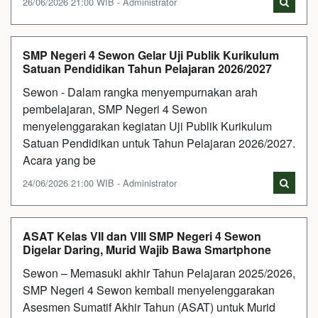
26/06/2026 21:00 WIB - Administrator
SMP Negeri 4 Sewon Gelar Uji Publik Kurikulum
Satuan Pendidikan Tahun Pelajaran 2026/2027
Sewon - Dalam rangka menyempurnakan arah
pembelajaran, SMP Negeri 4 Sewon
menyelenggarakan kegiatan Uji Publik Kurikulum
Satuan Pendidikan untuk Tahun Pelajaran 2026/2027.
Acara yang be
24/06/2026 21:00 WIB - Administrator
ASAT Kelas VII dan VIII SMP Negeri 4 Sewon
Digelar Daring, Murid Wajib Bawa Smartphone
Sewon – Memasuki akhir Tahun Pelajaran 2025/2026,
SMP Negeri 4 Sewon kembali menyelenggarakan
Asesmen Sumatif Akhir Tahun (ASAT) untuk Murid