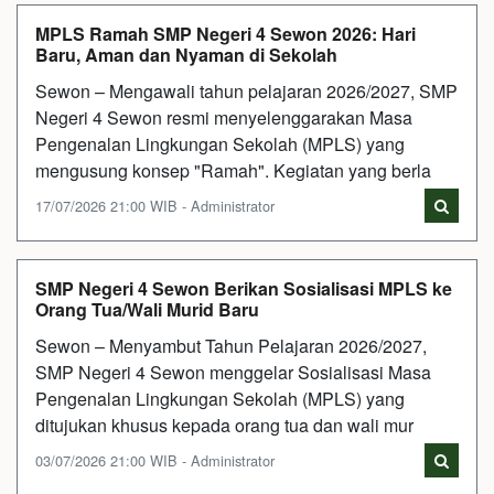
MPLS Ramah SMP Negeri 4 Sewon 2026: Hari
Baru, Aman dan Nyaman di Sekolah
Sewon – Mengawali tahun pelajaran 2026/2027, SMP
Negeri 4 Sewon resmi menyelenggarakan Masa
Pengenalan Lingkungan Sekolah (MPLS) yang
mengusung konsep "Ramah". Kegiatan yang berla
17/07/2026 21:00 WIB - Administrator
SMP Negeri 4 Sewon Berikan Sosialisasi MPLS ke
Orang Tua/Wali Murid Baru
Sewon – Menyambut Tahun Pelajaran 2026/2027,
SMP Negeri 4 Sewon menggelar Sosialisasi Masa
Pengenalan Lingkungan Sekolah (MPLS) yang
ditujukan khusus kepada orang tua dan wali mur
03/07/2026 21:00 WIB - Administrator