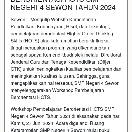
NEGERI 4 SEWON TAHUN 2024
Sewon – Mengutip Website Kementerian
Pendidikan, Kebudayaan, Riset, dan Teknologi,
pembelajaran berorientasi Higher Order Thinking
Skills (HOTS) atau keterampilan berpikir tingkat
tinggi merupakan program yang dikembangkan
sebagai upaya Kemendikbudristek melalui Direktorat
Jenderal Guru dan Tenaga Kependidikan (Ditjen
GTK) untuk meningkatkan kualitas pembelajaran dan
meningkatkan kualitas lulusan. Sehingga, guna
mengaplikasikan hal tersebut, SMP Negeri 4 Sewon
menyelenggarakan Workshop Pembelajaran
Berorientasi HOTS.
Workshop Pembelajaran Berorientasi HOTS SMP
Negeri 4 Sewon Tahun 2024 dilaksanakan pada hari
Kamis, 27 Juni 2024. Acara digelar di Ruang
Keterampilan SMP Negeri 4 Sewon mulai pukul