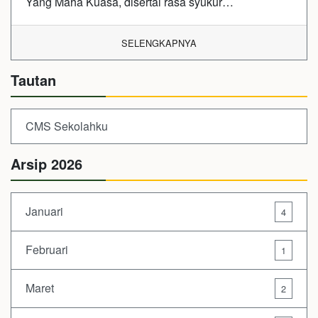
Yang Maha Kuasa, disertai rasa syukur…
SELENGKAPNYA
Tautan
CMS Sekolahku
Arsip 2026
Januari
4
Februari
1
Maret
2