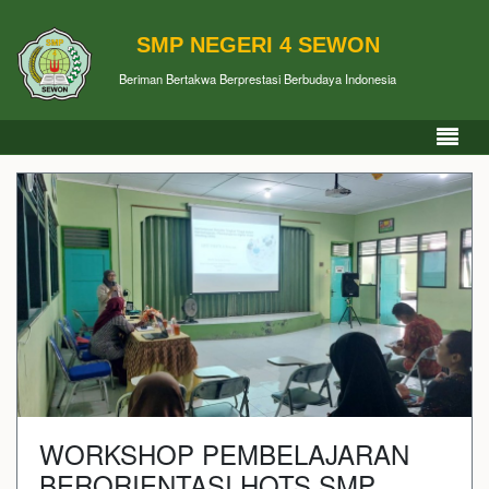
SMP NEGERI 4 SEWON
Beriman Bertakwa Berprestasi Berbudaya Indonesia
WORKSHOP PEMBELAJARAN
BERORIENTASI HOTS SMP