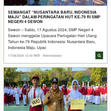
SEMANGAT “NUSANTARA BARU, INDONESIA
MAJU” DALAM PERINGATAN HUT KE-79 RI SMP
NEGERI 4 SEWON
Sewon – Sabtu, 17 Agustus 2024, SMP Negeri 4
Sewon menggelar Upacara Peringatan Hari Ulang
Tahun ke-79 Republik Indonesia: Nusantara Baru,
Indonesia Maju. Upac
17/08/2024 12:00 WIB - Administrator