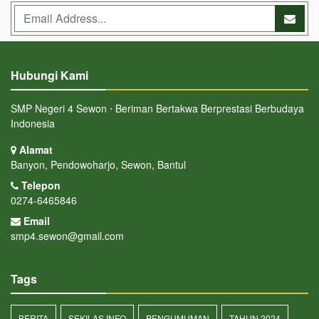
Hubungi Kami
SMP Negeri 4 Sewon ⋅ Beriman Bertakwa Berprestasi Berbudaya
Indonesia
Alamat
Banyon, Pendowoharjo, Sewon, Bantul
Telepon
0274-6465846
Email
smp4.sewon@gmail.com
Tags
BERITA
SEKILAS INFO
PENGUMUMAN
TAHUN 2024