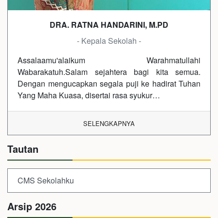
DRA. RATNA HANDARINI, M.PD
- Kepala Sekolah -
Assalaamu'alaikum Warahmatullahi
Wabarakatuh.Salam sejahtera bagi kita semua.
Dengan mengucapkan segala puji ke hadirat Tuhan
Yang Maha Kuasa, disertai rasa syukur…
SELENGKAPNYA
Tautan
CMS Sekolahku
Arsip 2026