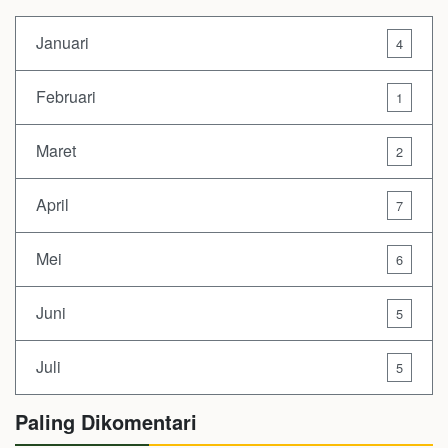
Januari
4
Februari
1
Maret
2
April
7
Mei
6
Juni
5
Juli
5
Paling Dikomentari