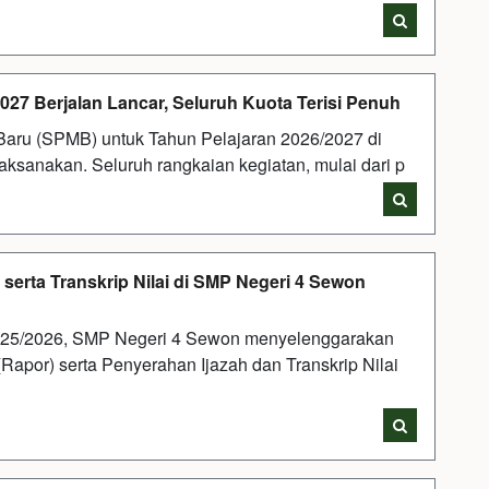
7 Berjalan Lancar, Seluruh Kuota Terisi Penuh
aru (SPMB) untuk Tahun Pelajaran 2026/2027 di
aksanakan. Seluruh rangkaian kegiatan, mulai dari p
erta Transkrip Nilai di SMP Negeri 4 Sewon
025/2026, SMP Negeri 4 Sewon menyelenggarakan
Rapor) serta Penyerahan Ijazah dan Transkrip Nilai