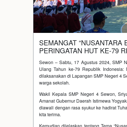
SEMANGAT “NUSANTARA B
PERINGATAN HUT KE-79 R
Sewon – Sabtu, 17 Agustus 2024, SMP N
Ulang Tahun ke-79 Republik Indonesia: 
dilaksanakan di Lapangan SMP Negeri 4 Sew
warga sekolah.
Wakil Kepala SMP Negeri 4 Sewon, Sriy
Amanat Gubernur Daerah Istimewa Yogyaka
diawali dengan rasa syukur ke hadirat T
kita terima.
Kemudian dijelaskan tentang Tema “Nusant