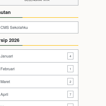
autan
CMS Sekolahku
rsip 2026
Januari
4
Februari
1
Maret
2
April
7