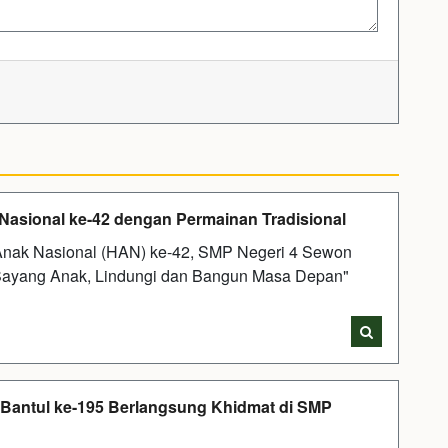
asional ke-42 dengan Permainan Tradisional
Anak Nasional (HAN) ke-42, SMP Negeri 4 Sewon
"Sayang Anak, Lindungi dan Bangun Masa Depan"
 Bantul ke-195 Berlangsung Khidmat di SMP