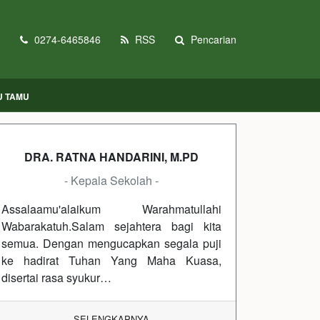
0274-6465846
RSS
Pencarian
U TAMU
DRA. RATNA HANDARINI, M.PD
- Kepala Sekolah -
Assalaamu'alaikum Warahmatullahi
Wabarakatuh.Salam sejahtera bagi kita
semua. Dengan mengucapkan segala puji
ke hadirat Tuhan Yang Maha Kuasa,
disertai rasa syukur…
SELENGKAPNYA