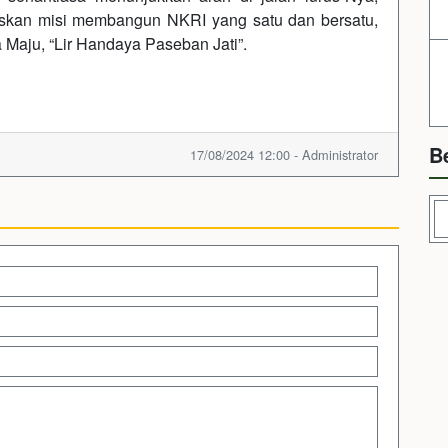
askan misi membangun NKRI yang satu dan bersatu,
Maju, “Lir Handaya Paseban Jati”.
B
17/08/2024 12:00 - Administrator