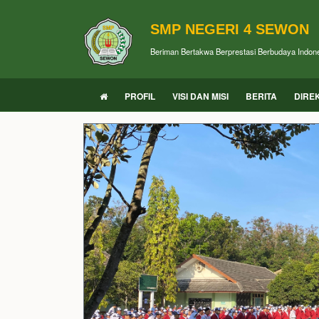
SMP NEGERI 4 SEWON
Beriman Bertakwa Berprestasi Berbudaya Indon
PROFIL
VISI DAN MISI
BERITA
DIRE